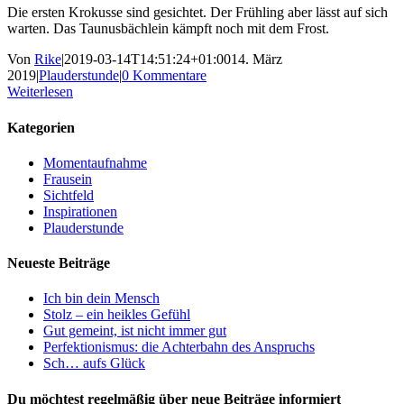
Die ersten Krokusse sind gesichtet. Der Frühling aber lässt auf sich
warten. Das Taunusbächlein kämpft noch mit dem Frost.
Von
Rike
|
2019-03-14T14:51:24+01:00
14. März
2019
|
Plauderstunde
|
0 Kommentare
Weiterlesen
Kategorien
Momentaufnahme
Frausein
Sichtfeld
Inspirationen
Plauderstunde
Neueste Beiträge
Ich bin dein Mensch
Stolz – ein heikles Gefühl
Gut gemeint, ist nicht immer gut
Perfektionismus: die Achterbahn des Anspruchs
Sch… aufs Glück
Du möchtest regelmäßig über neue Beiträge informiert