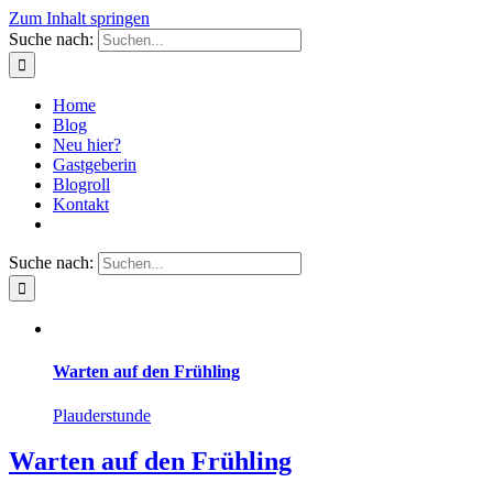
Zum Inhalt springen
Suche nach:
Home
Blog
Neu hier?
Gastgeberin
Blogroll
Kontakt
Suche nach:
Warten auf den Frühling
Plauderstunde
Warten auf den Frühling