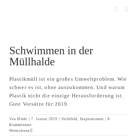
Zum
Inhalt
springen
Schwimmen in der
Müllhalde
Plastikmüll ist ein großes Umweltproblem. Wie
schwer es ist, ohne auszukommen. Und warum
Plastik nicht die einzige Herausforderung ist.
Gute Vorsätze für 2019.
Von
Hilde
|
7. Januar 2019
|
Sichtfeld
,
Inspirationen
|
0
Kommentare
Weiterlesen