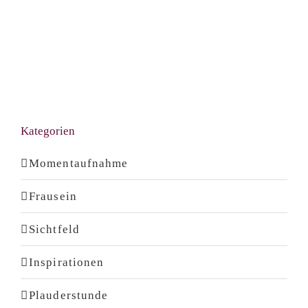
Kategorien
Momentaufnahme
Frausein
Sichtfeld
Inspirationen
Plauderstunde