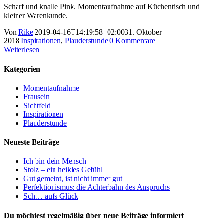
Scharf und knalle Pink. Momentaufnahme auf Küchentisch und
kleiner Warenkunde.
Von
Rike
|
2019-04-16T14:19:58+02:00
31. Oktober
2018
|
Inspirationen
,
Plauderstunde
|
0 Kommentare
Weiterlesen
Kategorien
Momentaufnahme
Frausein
Sichtfeld
Inspirationen
Plauderstunde
Neueste Beiträge
Ich bin dein Mensch
Stolz – ein heikles Gefühl
Gut gemeint, ist nicht immer gut
Perfektionismus: die Achterbahn des Anspruchs
Sch… aufs Glück
Du möchtest regelmäßig über neue Beiträge informiert