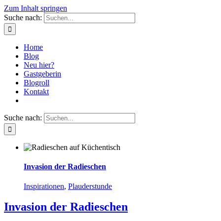
Zum Inhalt springen
Suche nach:
Home
Blog
Neu hier?
Gastgeberin
Blogroll
Kontakt
Suche nach:
Invasion der Radieschen
Inspirationen
,
Plauderstunde
Invasion der Radieschen