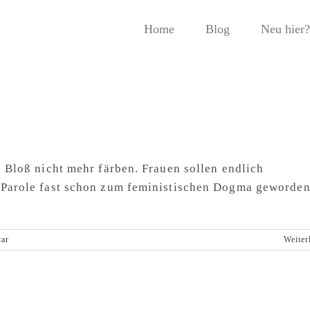
Home
Blog
Neu hier?
. Bloß nicht mehr färben. Frauen sollen endlich
e Parole fast schon zum feministischen Dogma geworden
ar
Weiter