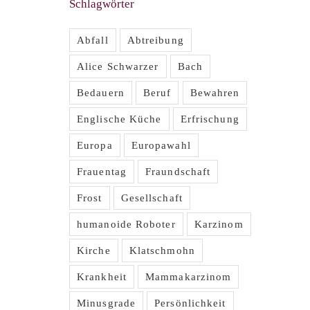
Schlagwörter
Abfall
Abtreibung
Alice Schwarzer
Bach
Bedauern
Beruf
Bewahren
Englische Küche
Erfrischung
Europa
Europawahl
Frauentag
Fraundschaft
Frost
Gesellschaft
humanoide Roboter
Karzinom
Kirche
Klatschmohn
Krankheit
Mammakarzinom
Minusgrade
Persönlichkeit