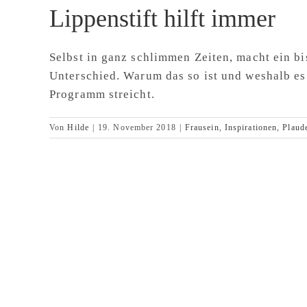
Lippenstift hilft immer
Selbst in ganz schlimmen Zeiten, macht ein b
Unterschied. Warum das so ist und weshalb es
Programm streicht.
Von
Hilde
|
19. November 2018
|
Frausein
,
Inspirationen
,
Plaud