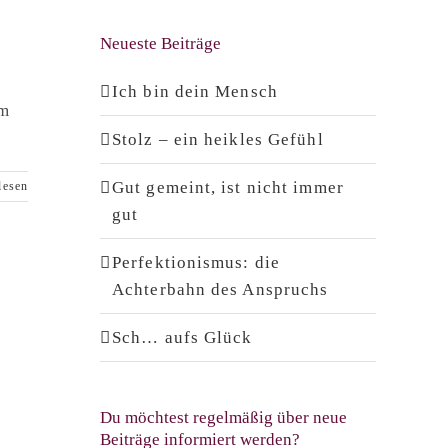
Neueste Beiträge
Ich bin dein Mensch
em
Stolz – ein heikles Gefühl
Gut gemeint, ist nicht immer
lesen
gut
Perfektionismus: die
Achterbahn des Anspruchs
Sch… aufs Glück
Du möchtest regelmäßig über neue
Beiträge informiert werden?