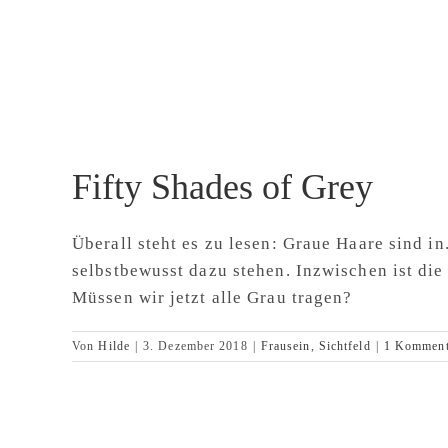
Zum
Inhalt
springen
Fifty Shades of Grey
Überall steht es zu lesen: Graue Haare sind in
selbstbewusst dazu stehen. Inzwischen ist di
Müssen wir jetzt alle Grau tragen?
Von
Hilde
|
3. Dezember 2018
|
Frausein
,
Sichtfeld
|
1 Komment