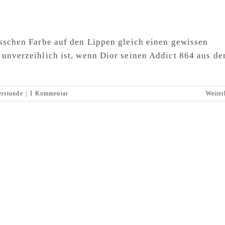
isschen Farbe auf den Lippen gleich einen gewissen
 unverzeihlich ist, wenn Dior seinen Addict 864 aus d
erstunde
|
1 Kommentar
Weiter