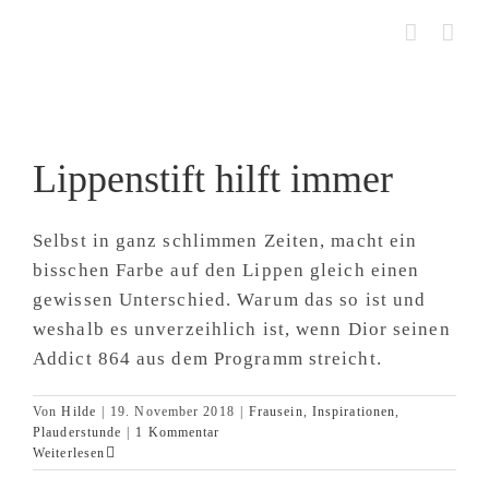
Zum
Inhalt
springen
Lippenstift hilft immer
Selbst in ganz schlimmen Zeiten, macht ein
bisschen Farbe auf den Lippen gleich einen
gewissen Unterschied. Warum das so ist und
weshalb es unverzeihlich ist, wenn Dior seinen
Addict 864 aus dem Programm streicht.
Von
Hilde
|
19. November 2018
|
Frausein
,
Inspirationen
,
Plauderstunde
|
1 Kommentar
Weiterlesen