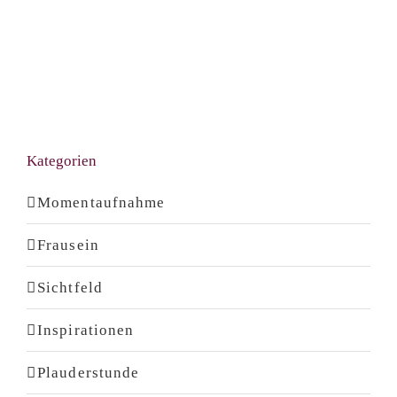
Kategorien
Momentaufnahme
Frausein
Sichtfeld
Inspirationen
Plauderstunde