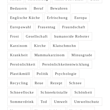
Bedauern
Beruf
Bewahren
Englische Küche
Erfrischung
Europa
Europawahl
Frauentag
Fraundschaft
Frost
Gesellschaft
humanoide Roboter
Karzinom
Kirche
Klatschmohn
Krankheit
Mammakarzinom
Minusgrade
Persönlichkeit
Persönlichkeitentwicklung
Plastikmüll
Politik
Psychologie
Recycling
Reue
Rezept
Schnee
Schneeflocke
Schneekristalle
Schönheit
Sommerdrink
Tod
Umwelt
Umweltschutz