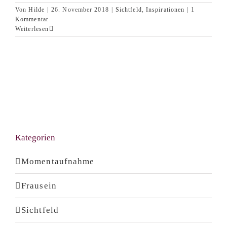
Von
Hilde
|
26. November 2018
|
Sichtfeld
,
Inspirationen
|
1
Kommentar
Weiterlesen
Kategorien
Momentaufnahme
Frausein
Sichtfeld